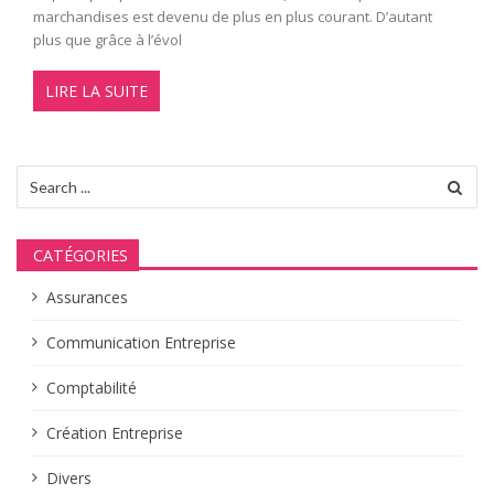
marchandises est devenu de plus en plus courant. D’autant
plus que grâce à l’évol
LIRE LA SUITE
Search
for:
CATÉGORIES
Assurances
Communication Entreprise
Comptabilité
Création Entreprise
Divers