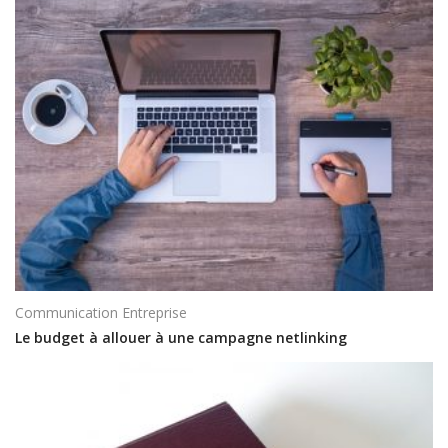
Communication Entreprise
Le budget à allouer à une campagne netlinking