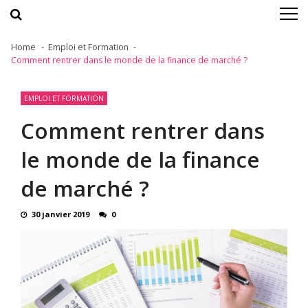
Skip
Skip
to
to
navigation
content
Home
Emploi et Formation
Comment rentrer dans le monde de la finance de marché ?
EMPLOI ET FORMATION
Comment rentrer dans
le monde de la finance
de marché ?
30 janvier 2019
0