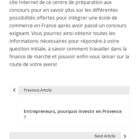
site Internet de ce centre de préparation aux
concours pour en savoir plus sur les différentes
possibilités offertes pour intégrer une école de
commerce en France après avoir passé un concours
exigeant. Vous pourrez ainsi obtenir toutes les
informations nécessaires pour répondre à votre
question initiale, à savoir comment travailler dans la
finance de marché et pouvoir enfin vous lancer sur la
route de votre avenir.
Previous Article
N
a
Entrepreneurs, pourquoi investir en Provence
v
?
i
Next Article