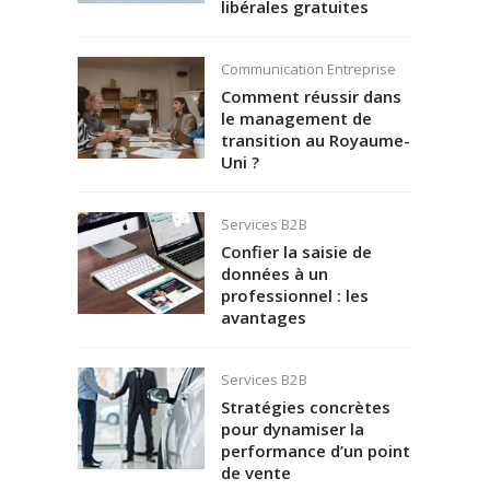
libérales gratuites
Communication Entreprise
Comment réussir dans
le management de
transition au Royaume-
Uni ?
Services B2B
Confier la saisie de
données à un
professionnel : les
avantages
Services B2B
Stratégies concrètes
pour dynamiser la
performance d’un point
de vente