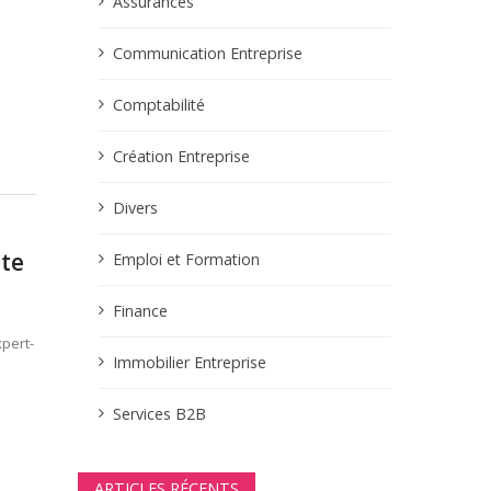
Assurances
Communication Entreprise
Comptabilité
Création Entreprise
Divers
ute
Emploi et Formation
Finance
xpert-
Immobilier Entreprise
Services B2B
ARTICLES RÉCENTS