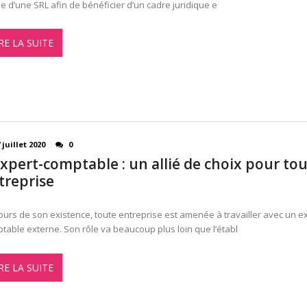
e d’une SRL afin de bénéficier d’un cadre juridique e
RE LA SUITE
 juillet 2020
0
expert-comptable : un allié de choix pour to
treprise
ours de son existence, toute entreprise est amenée à travailler avec un e
table externe. Son rôle va beaucoup plus loin que l’établ
RE LA SUITE