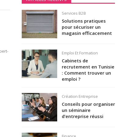
Services B2B
Solutions pratiques
pour sécuriser un
magasin efficacement
pert-
Emploi Et Formation
Cabinets de
recrutement en Tunisie
: Comment trouver un
emploi ?
Création Entreprise
Conseils pour organiser
un séminaire
d’entreprise réussi
Finance