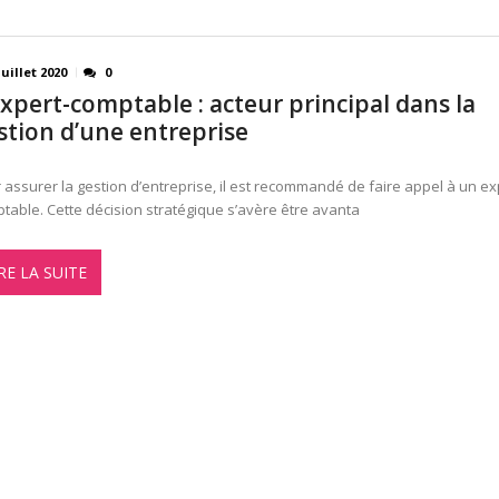
juillet 2020
0
expert-comptable : acteur principal dans la
stion d’une entreprise
 assurer la gestion d’entreprise, il est recommandé de faire appel à un ex
table. Cette décision stratégique s’avère être avanta
RE LA SUITE