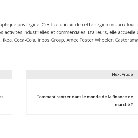
phique privilégiée. C’est ce qui fait de cette région un carrefour 
tivités industrielles et commerciales. D’ailleurs, elle accueille
ie, Ikea, Coca-Cola, Ineos Group, Amec Foster Wheeler, Castoram
Next Article
es
Comment rentrer dans le monde de la finance de
marché ?