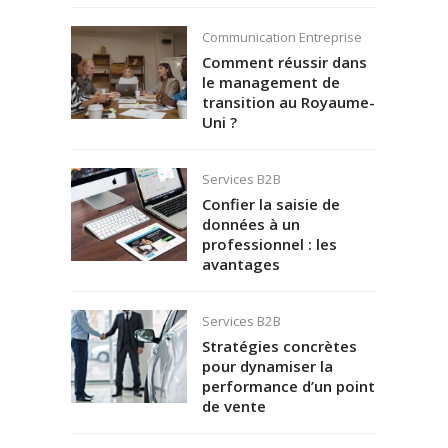
Communication Entreprise
Comment réussir dans
le management de
transition au Royaume-
Uni ?
Services B2B
Confier la saisie de
données à un
professionnel : les
avantages
Services B2B
Stratégies concrètes
pour dynamiser la
performance d’un point
de vente