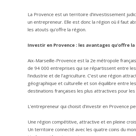
La Provence est un territoire d’investissement judi
un entrepreneur. Elle est donc la région où il faut a
les atouts qu’offre la région.
Investir en Provence : les avantages qu’offre la
Aix-Marseille-Provence est la 2e métropole française
de 94 000 entreprises qui se répartissent entre le
l’industrie et de l’agriculture. C’est une région attr
géographique et culturelle et son équilibre entre les
destinations françaises les plus attractives pour les
L’entrepreneur qui choisit d’investir en Provence pe
Une région compétitive, attractive et en pleine croi
Un territoire connecté avec les quatre coins du mon