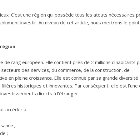
cieux. C’est une région qui possède tous les atouts nécessaires p
bsolument investir. Au niveau de cet article, nous mettrons le point
 région
 de rang européen. Elle contient près de 2 millions d’habitants p
s secteurs des services, du commerce, de la construction, de
active en pleine croissance. Elle est connue par sa grande diversité
 filières historiques et innovantes. Par conséquent, elle est l’une
 investissements directs à l’étranger.
ut accéder à :
ssance ;
de ;