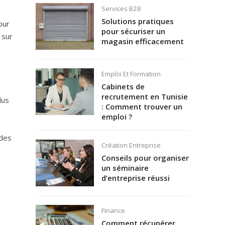
Services B2B
Solutions pratiques
our
pour sécuriser un
 sur
magasin efficacement
Emploi Et Formation
Cabinets de
recrutement en Tunisie
lus
: Comment trouver un
emploi ?
 des
Création Entreprise
Conseils pour organiser
un séminaire
d’entreprise réussi
Finance
Comment récupérer