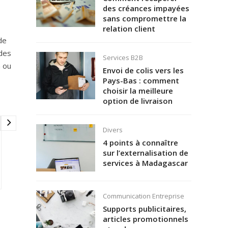
des créances impayées
sans compromettre la
relation client
de
 des
Services B2B
a ou
Envoi de colis vers les
Pays-Bas : comment
choisir la meilleure
option de livraison
Divers
4 points à connaître
sur l’externalisation de
services à Madagascar
Communication Entreprise
Supports publicitaires,
articles promotionnels