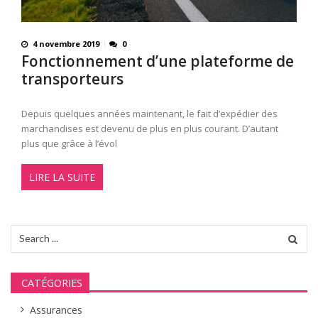
4 novembre 2019
0
Fonctionnement d’une plateforme de
transporteurs
Depuis quelques années maintenant, le fait d’expédier des
marchandises est devenu de plus en plus courant. D’autant
plus que grâce à l’évol
LIRE LA SUITE
Search
for:
CATÉGORIES
Assurances